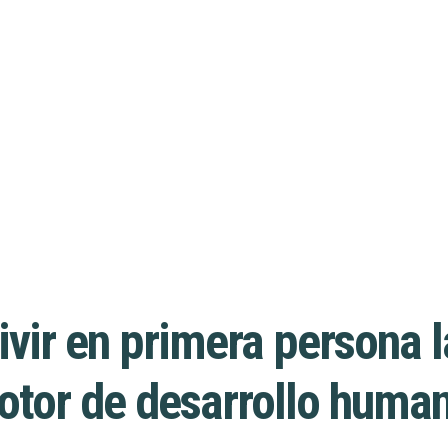
ivir en primera persona
tor de desarrollo huma