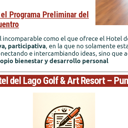
 el Programa Preliminar del
uentro
 incomparable como el que ofrece el Hotel d
a, participativa
, en la que no solamente es
onectando e intercambiando ideas, sino que
opio bienestar y desarrollo personal
otel del Lago Golf & Art Resort – Pu