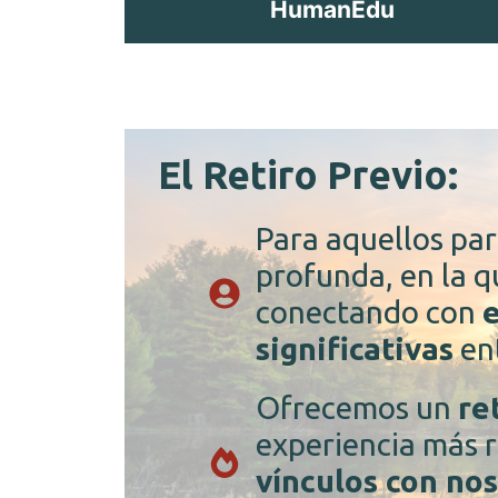
HumanEdu
El Retiro Previo:
Para aquellos par
profunda, en la 
conectando con
e
significativas
ent
Ofrecemos un
re
experiencia más 
vínculos con no