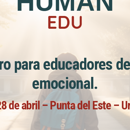
o para educadores de
emocional.
28 de abril – Punta del Este – 