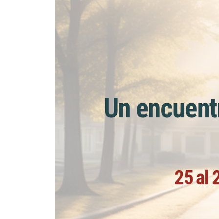
Un encuentr
25 al 