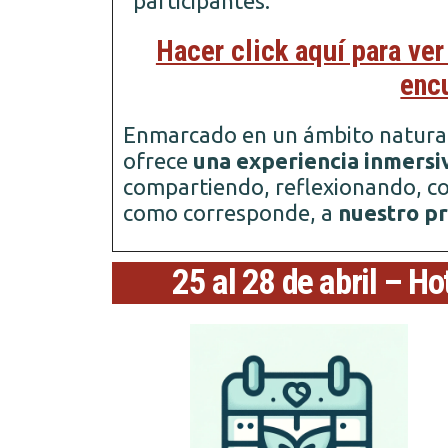
participantes.
Hacer click aquí para ver
enc
Enmarcado en un ámbito natural
ofrece
una experiencia inmersiv
compartiendo, reflexionando, c
como corresponde, a
nuestro pr
25 al 28 de abril – H