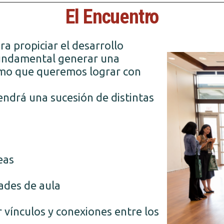
El Encuentro
a propiciar el desarrollo
undamental generar una
smo que queremos lograr con
endrá una sucesión de distintas
eas
ades de aula
 vínculos y conexiones entre los