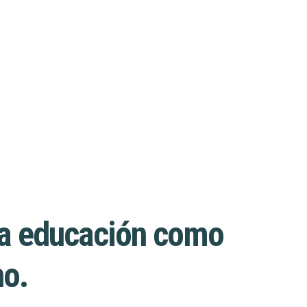
 la educación como
no.