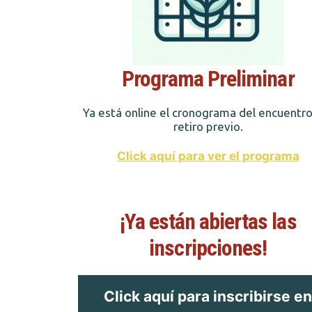
Programa Preliminar
Ya está online el cronograma del encuentro
retiro previo.
Click aquí para ver el programa
¡Ya están abiertas las
inscripciones!
Click aquí para inscribirse e