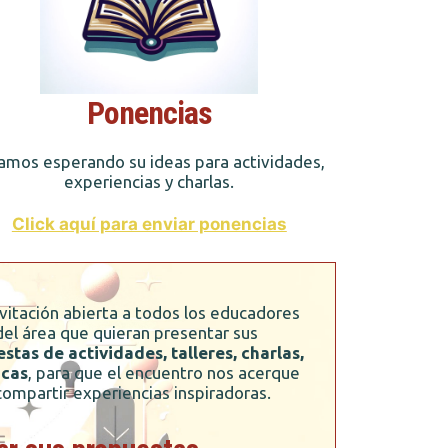
Ponencias
amos esperando su ideas para actividades,
experiencias y charlas.
Click aquí para enviar ponencias
vitación abierta a todos los educadores
del área que quieran presentar sus
stas de actividades, talleres, charlas,
icas
, para que el encuentro nos acerque
compartir experiencias inspiradoras.