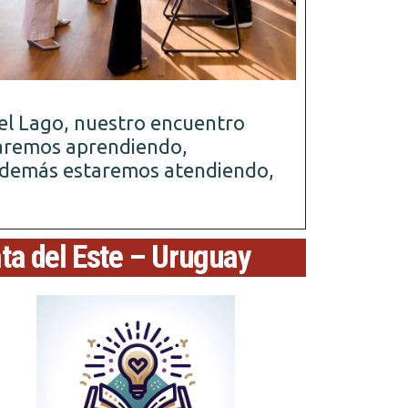
el Lago, nuestro encuentro
taremos aprendiendo,
 además estaremos atendiendo,
nta del Este – Uruguay