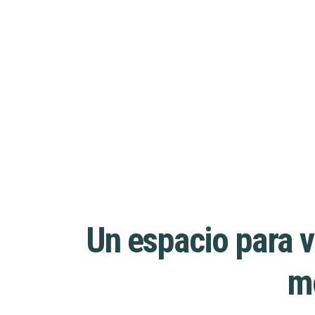
Un espacio para v
mo