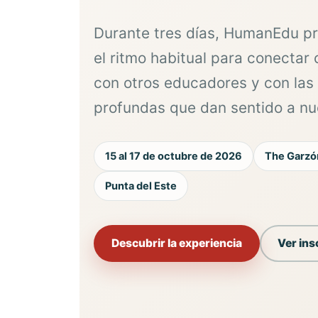
Durante tres días, HumanEdu p
el ritmo habitual para conectar
con otros educadores y con las
profundas que dan sentido a nu
15 al 17 de octubre de 2026
The Garzó
Punta del Este
Descubrir la experiencia
Ver ins