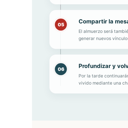
Compartir la mes
05
El almuerzo será tambié
generar nuevos vínculo
Profundizar y vol
06
Por la tarde continuarán
vivido mediante una cha