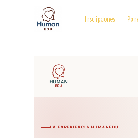
Skip
to
Inscripciones
Pone
content
LA EXPERIENCIA HUMANEDU