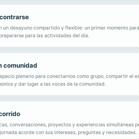
contrarse
 un desayuno compartido y flexible: un primer momento para
prepararse para las actividades del día.
en comunidad
pacio plenario para conectarnos como grupo, compartir el esp
monios y dar lugar a las voces de la comunidad.
ecorrido
ticas, conversaciones, proyectos y experiencias simultáneas 
jornada acorde con sus intereses, preguntas y necesidades.