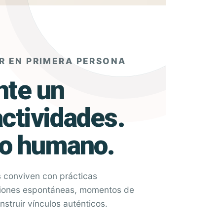
R EN PRIMERA PERSONA
nte un
ctividades.
do humano.
s conviven con prácticas
ciones espontáneas, momentos de
nstruir vínculos auténticos.