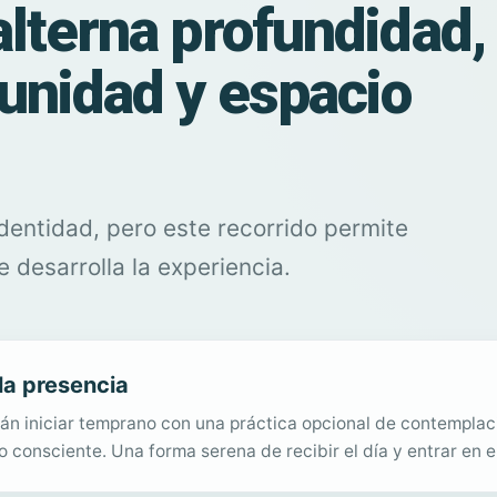
alterna profundidad,
unidad y espacio
dentidad, pero este recorrido permite
e desarrolla la experiencia.
a presencia
án iniciar temprano con una práctica opcional de contemplaci
 consciente. Una forma serena de recibir el día y entrar en e