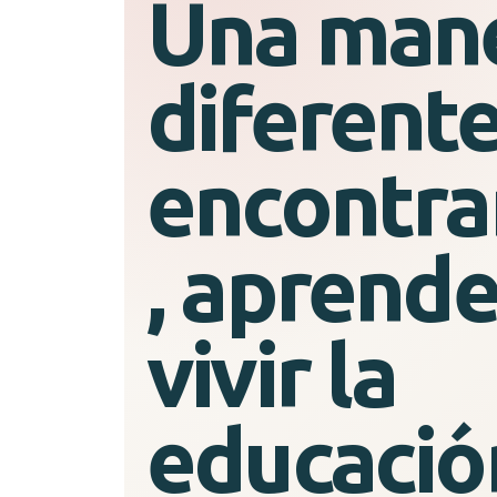
Una man
diferent
encontra
, aprende
vivir la
educació