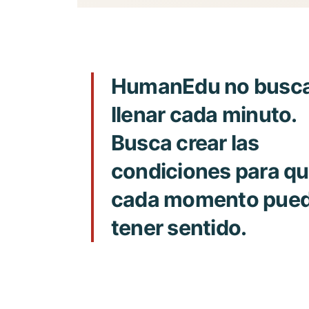
HumanEdu no busc
llenar cada minuto.
Busca crear las
condiciones para q
cada momento pue
tener sentido.