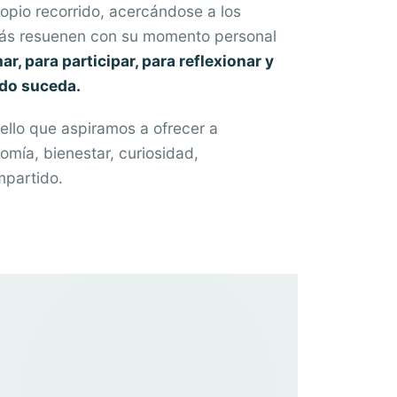
opio recorrido, acercándose a los
más resuenen con su momento personal
, para participar, para reflexionar y
ado suceda.
quello que aspiramos a ofrecer a
omía, bienestar, curiosidad,
mpartido.