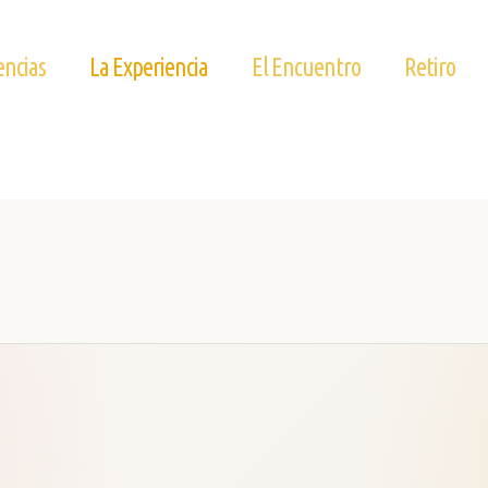
ncias
La Experiencia
El Encuentro
Retiro