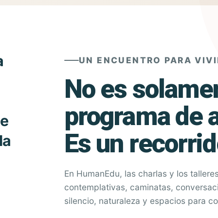
a
UN ENCUENTRO PARA VIVI
No es solame
programa de a
ue
Es un recorri
da
En HumanEdu, las charlas y los tallere
contemplativas, caminatas, conversa
silencio, naturaleza y espacios para co