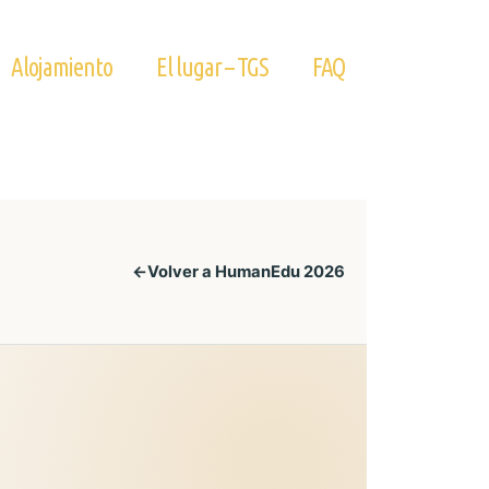
Alojamiento
El lugar – TGS
FAQ
Volver a HumanEdu 2026