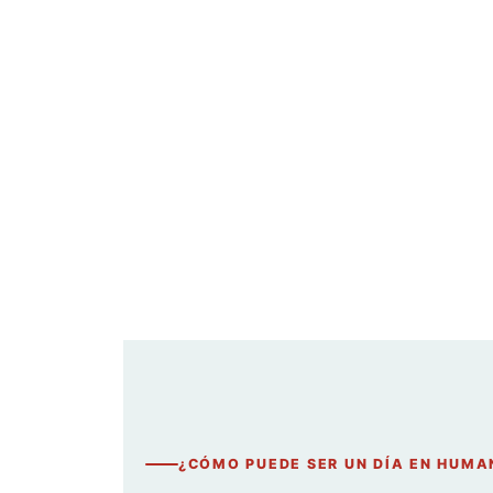
¿CÓMO PUEDE SER UN DÍA EN HUMA